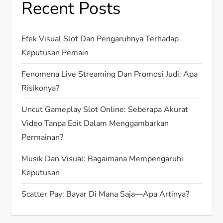
Recent Posts
g
a
Efek Visual Slot Dan Pengaruhnya Terhadap
t
Keputusan Pemain
i
Fenomena Live Streaming Dan Promosi Judi: Apa
Risikonya?
o
Uncut Gameplay Slot Online: Seberapa Akurat
n
Video Tanpa Edit Dalam Menggambarkan
Permainan?
Musik Dan Visual: Bagaimana Mempengaruhi
Keputusan
Scatter Pay: Bayar Di Mana Saja—Apa Artinya?