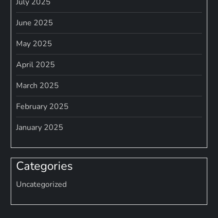
July 2025
June 2025
May 2025
April 2025
March 2025
February 2025
January 2025
Categories
Uncategorized