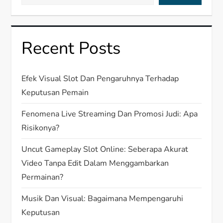
i
g
Recent Posts
a
t
Efek Visual Slot Dan Pengaruhnya Terhadap
Keputusan Pemain
i
Fenomena Live Streaming Dan Promosi Judi: Apa
o
Risikonya?
n
Uncut Gameplay Slot Online: Seberapa Akurat
Video Tanpa Edit Dalam Menggambarkan
Permainan?
Musik Dan Visual: Bagaimana Mempengaruhi
Keputusan