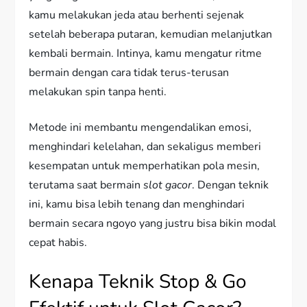
kamu melakukan jeda atau berhenti sejenak
setelah beberapa putaran, kemudian melanjutkan
kembali bermain. Intinya, kamu mengatur ritme
bermain dengan cara tidak terus-terusan
melakukan spin tanpa henti.
Metode ini membantu mengendalikan emosi,
menghindari kelelahan, dan sekaligus memberi
kesempatan untuk memperhatikan pola mesin,
terutama saat bermain
slot gacor
. Dengan teknik
ini, kamu bisa lebih tenang dan menghindari
bermain secara ngoyo yang justru bisa bikin modal
cepat habis.
Kenapa Teknik Stop & Go