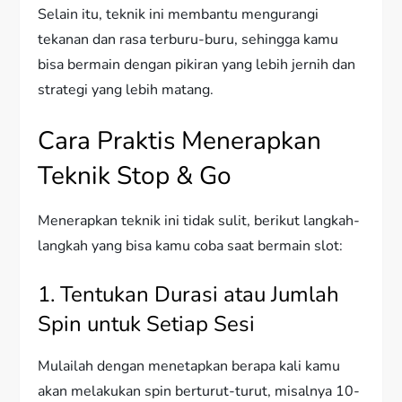
Selain itu, teknik ini membantu mengurangi
tekanan dan rasa terburu-buru, sehingga kamu
bisa bermain dengan pikiran yang lebih jernih dan
strategi yang lebih matang.
Cara Praktis Menerapkan
Teknik Stop & Go
Menerapkan teknik ini tidak sulit, berikut langkah-
langkah yang bisa kamu coba saat bermain slot:
1. Tentukan Durasi atau Jumlah
Spin untuk Setiap Sesi
Mulailah dengan menetapkan berapa kali kamu
akan melakukan spin berturut-turut, misalnya 10-