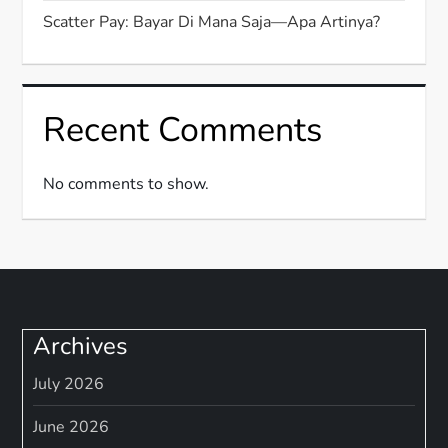
Scatter Pay: Bayar Di Mana Saja—Apa Artinya?
Recent Comments
No comments to show.
Archives
July 2026
June 2026